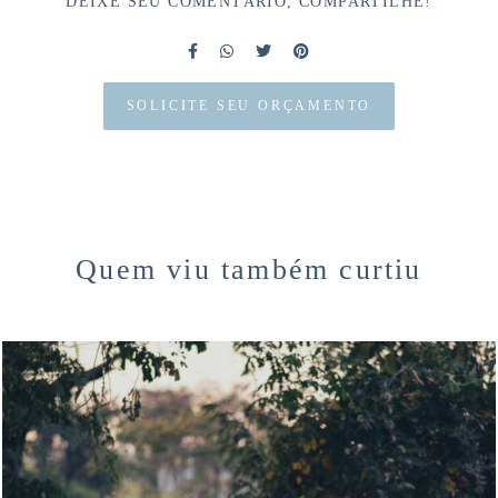
DEIXE SEU COMENTÁRIO, COMPARTILHE!
SOLICITE SEU ORÇAMENTO
Quem viu também curtiu