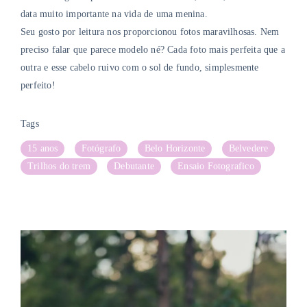
data muito importante na vida de uma menina.
Seu gosto por leitura nos proporcionou fotos maravilhosas. Nem
preciso falar que parece modelo né? Cada foto mais perfeita que a
outra e esse cabelo ruivo com o sol de fundo, simplesmente
perfeito!
Tags
15 anos
Fotógrafo
Belo Horizonte
Belvedere
Trilhos do trem
Debutante
Ensaio Fotografico