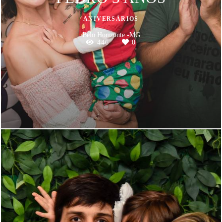
ANIVERSÁRIOS
Belo Horizonte -MG
446
0