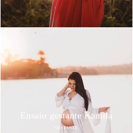
Ensaio gestante Kamila
GESTANTE