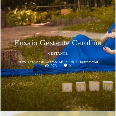
Ensaio Gestante Carolina
GESTANTE
Parque Ursulina de Andrade Mello - Belo Horizonte/MG
973
0