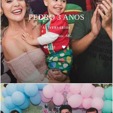
PEDRO 3 ANOS
ANIVERSÁRIOS
Belo Horizonte -MG
448
0