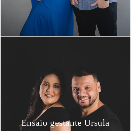
Ensaio gestante Ursula