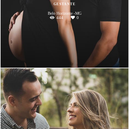
GESTANTE
Belo Horizonte -MG
444
0